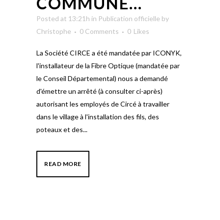
COMMUNE…
Posted at 13:21h
in
Publication officielle
by
Christophe
0 Comments
0
Likes
La Société CIRCE a été mandatée par ICONYK,
l'installateur de la Fibre Optique (mandatée par
le Conseil Départemental) nous a demandé
d'émettre un arrêté (à consulter ci-après)
autorisant les employés de Circé à travailler
dans le village à l'installation des fils, des
poteaux et des...
READ MORE