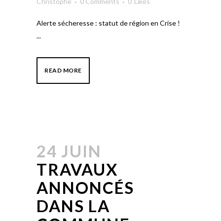
Christophe
0 Comments
0
Likes
Alerte sécheresse : statut de région en Crise !
...
READ MORE
24 JUIN
TRAVAUX
ANNONCÉS
DANS LA