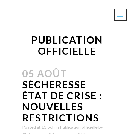
PUBLICATION
OFFICIELLE
05 AOÛT
SÉCHERESSE
ÉTAT DE CRISE :
NOUVELLES
RESTRICTIONS
Posted at 11:56h
in
Publication officielle
by