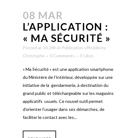
08 MAR
L’APPLICATION :
« MA SÉCURITÉ »
Posted at 14:24h
in
Publication officielle
by
Christophe
0 Comments
0
Likes
« Ma Sécurité » est une application smartphone
du Ministère de l’Intérieur, développée sur une
initiative de la gendarmerie, à destination du
grand public et téléchargeable sur les magasins
applicatifs usuels. Ce nouvel outil permet
d’orienter l’usager dans ses démarches, de
faciliter le contact avec les...