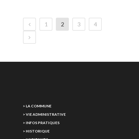
1
2
3
4
> LA COMMUNE
> VIE ADMINISTRATIVE
> INFOS PRATIQUES
> HISTORIQUE