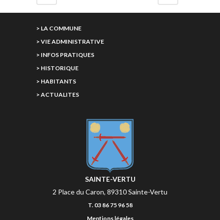
> LA COMMUNE
> VIE ADMINISTRATIVE
> INFOS PRATIQUES
> HISTORIQUE
> HABITANTS
> ACTUALITES
SAINTE-VERTU
2 Place du Caron, 89310 Sainte-Vertu
T. 03 86 75 96 58
Mentions légales