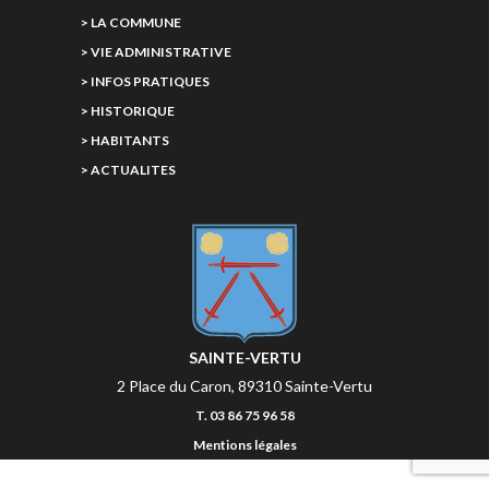
> LA COMMUNE
> VIE ADMINISTRATIVE
> INFOS PRATIQUES
> HISTORIQUE
> HABITANTS
> ACTUALITES
SAINTE-VERTU
2 Place du Caron, 89310 Sainte-Vertu
T. 03 86 75 96 58
Mentions légales