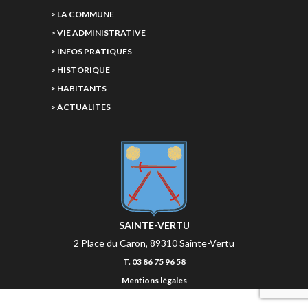
> LA COMMUNE
> VIE ADMINISTRATIVE
> INFOS PRATIQUES
> HISTORIQUE
> HABITANTS
> ACTUALITES
SAINTE-VERTU
2 Place du Caron, 89310 Sainte-Vertu
T. 03 86 75 96 58
Mentions légales