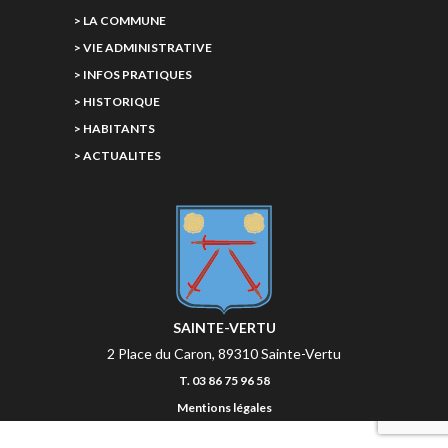
> LA COMMUNE
> VIE ADMINISTRATIVE
> INFOS PRATIQUES
> HISTORIQUE
> HABITANTS
> ACTUALITES
SAINTE-VERTU
2 Place du Caron, 89310 Sainte-Vertu
T. 03 86 75 96 58
Mentions légales