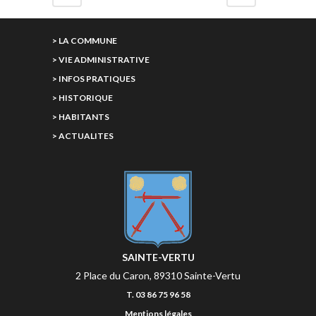
> LA COMMUNE
> VIE ADMINISTRATIVE
> INFOS PRATIQUES
> HISTORIQUE
> HABITANTS
> ACTUALITES
SAINTE-VERTU
2 Place du Caron, 89310 Sainte-Vertu
T. 03 86 75 96 58
Mentions légales