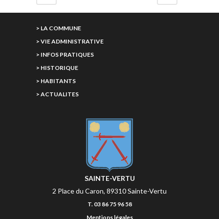
> LA COMMUNE
> VIE ADMINISTRATIVE
> INFOS PRATIQUES
> HISTORIQUE
> HABITANTS
> ACTUALITES
SAINTE-VERTU
2 Place du Caron, 89310 Sainte-Vertu
T. 03 86 75 96 58
Mentions légales