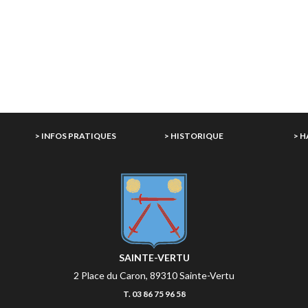
E
> INFOS PRATIQUES
> HISTORIQUE
> 
SAINTE-VERTU
2 Place du Caron, 89310 Sainte-Vertu
T. 03 86 75 96 58