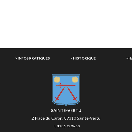
E
> INFOS PRATIQUES
> HISTORIQUE
> 
SAINTE-VERTU
2 Place du Caron, 89310 Sainte-Vertu
T. 03 86 75 96 58