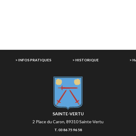
E
> INFOS PRATIQUES
> HISTORIQUE
> 
SAINTE-VERTU
2 Place du Caron, 89310 Sainte-Vertu
T. 03 86 75 96 58