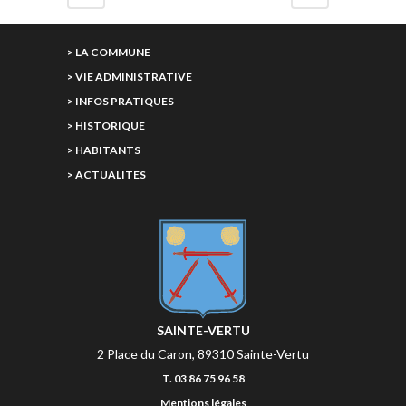
> LA COMMUNE
> VIE ADMINISTRATIVE
> INFOS PRATIQUES
> HISTORIQUE
> HABITANTS
> ACTUALITES
SAINTE-VERTU
2 Place du Caron, 89310 Sainte-Vertu
T. 03 86 75 96 58
Mentions légales