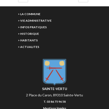
> LA COMMUNE
> VIE ADMINISTRATIVE
> INFOS PRATIQUES
> HISTORIQUE
> HABITANTS
> ACTUALITES
SAINTE-VERTU
2 Place du Caron, 89310 Sainte-Vertu
T. 03 86 75 96 58
Mentions légales