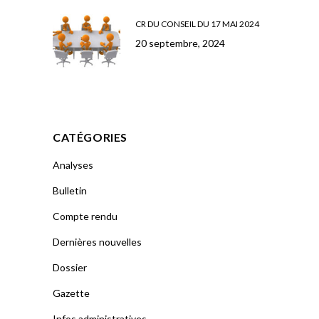
CR DU CONSEIL DU 17 MAI 2024
20 septembre, 2024
CATÉGORIES
Analyses
Bulletin
Compte rendu
Dernières nouvelles
Dossier
Gazette
Infos administratives