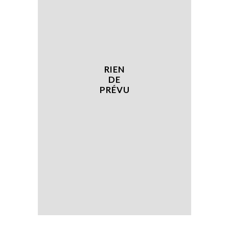
RIEN
DE
PRÉVU