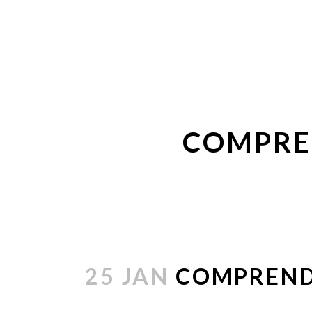
COMPREN
25 JAN
COMPRENDR