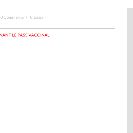
0 Comments
0
Likes
NANT LE PASS VACCINAL