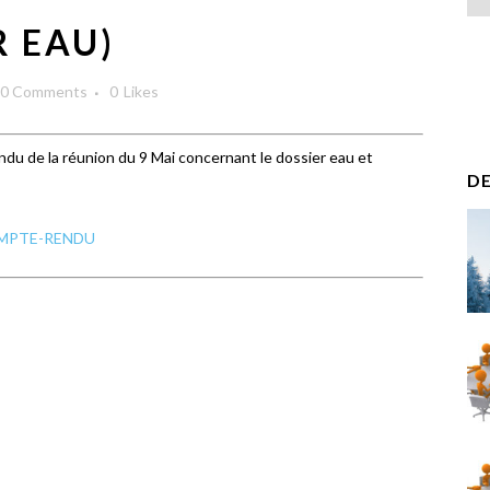
R EAU)
0 Comments
0
Likes
endu de la réunion du 9 Mai concernant le dossier eau et
DE
MPTE-RENDU