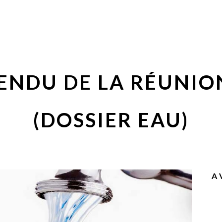
ENDU DE LA RÉUNION
(DOSSIER EAU)
A 