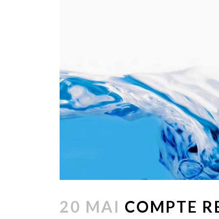
20 MAI
COMPTE RE