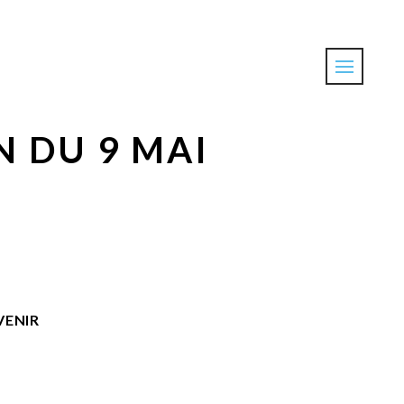
 DU 9 MAI
VENIR