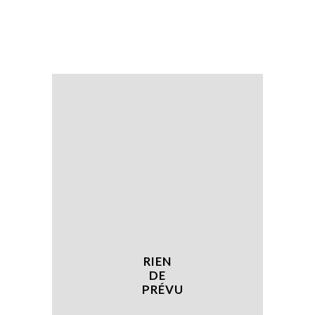
RIEN
DE
PRÉVU