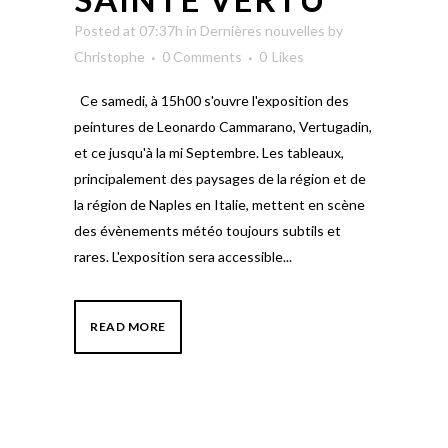
Posted at 07:37h
in
Dernières nouvelles
by
Christophe
0 Comments
0
Likes
Ce samedi, à 15h00 s'ouvre l'exposition des
peintures de Leonardo Cammarano, Vertugadin,
et ce jusqu'à la mi Septembre. Les tableaux,
principalement des paysages de la région et de
la région de Naples en Italie, mettent en scène
des évènements météo toujours subtils et
rares. L'exposition sera accessible...
READ MORE