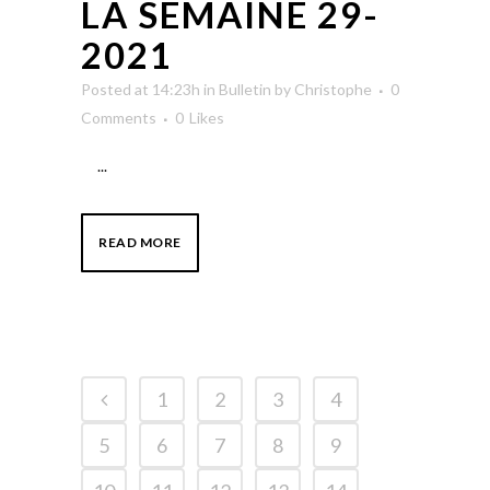
LA SEMAINE 29-
2021
Posted at 14:23h
in
Bulletin
by
Christophe
0
Comments
0
Likes
...
READ MORE
1
2
3
4
5
6
7
8
9