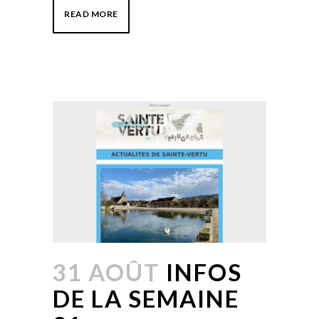
READ MORE
31 AOÛT
INFOS
DE LA SEMAINE