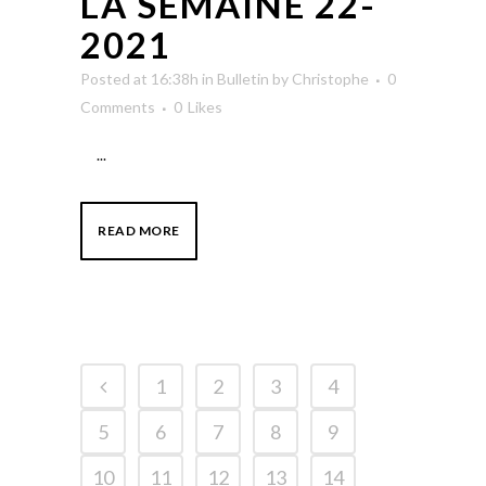
LA SEMAINE 22-
2021
Posted at 16:38h
in
Bulletin
by
Christophe
0
Comments
0
Likes
...
READ MORE
1
2
3
4
5
6
7
8
9
10
11
12
13
14