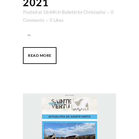
2021
Posted at 16:44h
in
Bulletin
by
Christophe
0
Comments
0
Likes
...
READ MORE