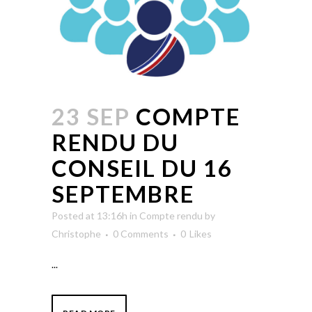
23 SEP
COMPTE
RENDU DU
CONSEIL DU 16
SEPTEMBRE
Posted at 13:16h
in
Compte rendu
by
Christophe
0 Comments
0
Likes
...