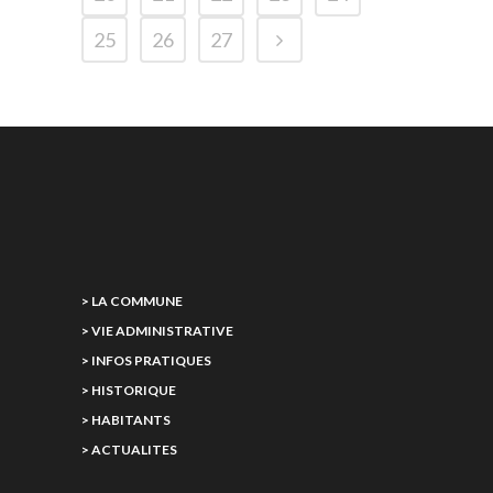
25
26
27
> LA COMMUNE
> VIE ADMINISTRATIVE
> INFOS PRATIQUES
> HISTORIQUE
> HABITANTS
> ACTUALITES