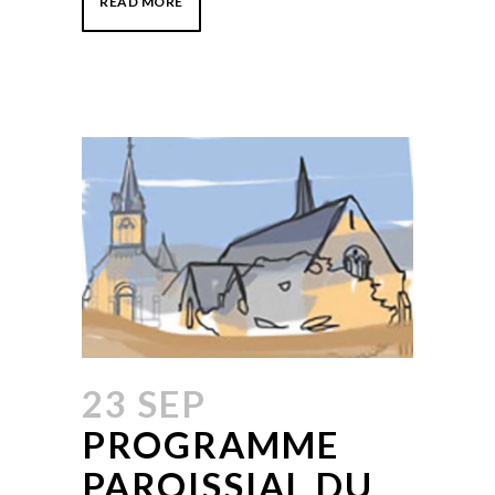
READ MORE
23 SEP
PROGRAMME
PAROISSIAL DU